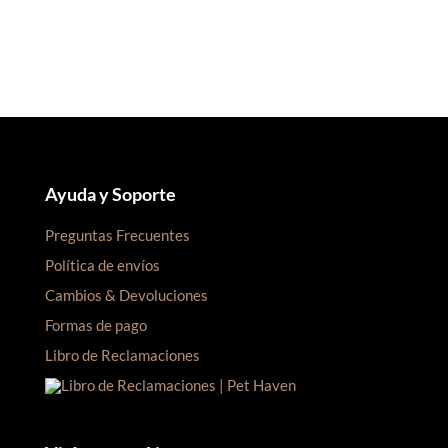
Ayuda y Soporte
Preguntas Frecuentes
Política de envíos
Cambios & Devoluciones
Formas de pago
Libro de Reclamaciones