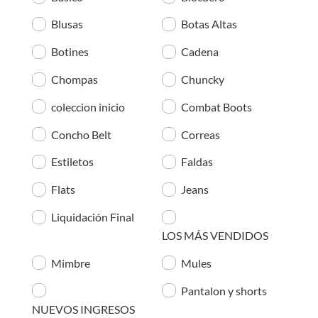
Blusas
Botas Altas
Botines
Cadena
Chompas
Chuncky
coleccion inicio
Combat Boots
Concho Belt
Correas
Estiletos
Faldas
Flats
Jeans
Liquidación Final
LOS MÁS VENDIDOS
Mimbre
Mules
Pantalon y shorts
NUEVOS INGRESOS