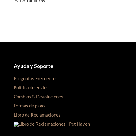
Ayuda y Soporte
Preguntas Frecuentes
Política de envíos
Cambios & Devoluciones
Formas de pago
Libro de Reclamaciones