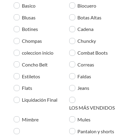
Basico
Biocuero
Blusas
Botas Altas
Botines
Cadena
Chompas
Chuncky
coleccion inicio
Combat Boots
Concho Belt
Correas
Estiletos
Faldas
Flats
Jeans
Liquidación Final
LOS MÁS VENDIDOS
Mimbre
Mules
Pantalon y shorts