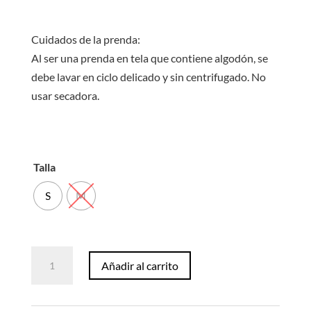
Cuidados de la prenda:
Al ser una prenda en tela que contiene algodón, se
debe lavar en ciclo delicado y sin centrifugado. No
usar secadora.
Talla
S
M
Blusa
Añadir al carrito
Vichy
Daela