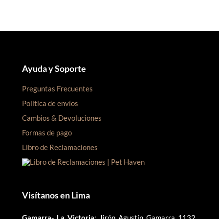
Ayuda y Soporte
Preguntas Frecuentes
Política de envíos
Cambios & Devoluciones
Formas de pago
Libro de Reclamaciones
Visítanos en Lima
Gamarra- La Victoria
: Jirón Agustín Gamarra 1132,