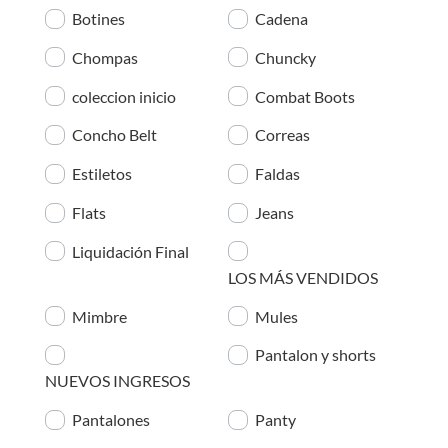
Botines
Cadena
Chompas
Chuncky
coleccion inicio
Combat Boots
Concho Belt
Correas
Estiletos
Faldas
Flats
Jeans
Liquidación Final
LOS MÁS VENDIDOS
Mimbre
Mules
Pantalon y shorts
NUEVOS INGRESOS
Pantalones
Panty