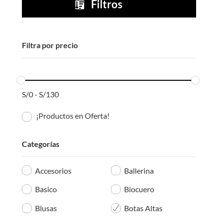
Filtros

Filtra por precio
S/
0
-
S/
130
¡Productos en Oferta!
Categorías
Accesorios
Ballerina
Basico
Biocuero
Blusas
Botas Altas