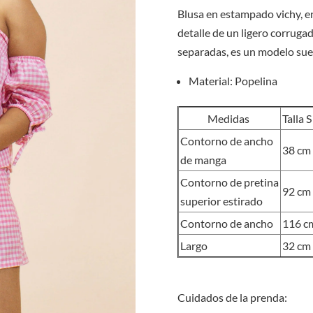
Blusa en estampado vichy, en
detalle de un ligero corrugad
separadas, es un modelo sue
Material: Popelina
Medidas
Talla S
Contorno de ancho
38 cm
de manga
Contorno de pretina
92 cm
superior estirado
Contorno de ancho
116 c
Largo
32 cm
Cuidados de la prenda: