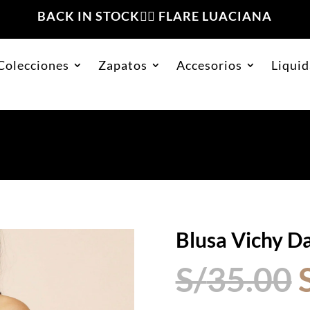
BACK IN STOCK❤️‍🔥 FLARE LUACIANA
Colecciones
Zapatos
Accesorios
Liquid
Blusa Vichy D
S/
35.00