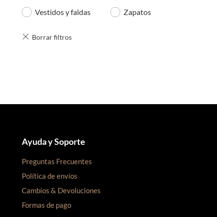
Vestidos y faldas
Zapatos
Ayuda y Soporte
Preguntas Frecuentes
Política de envíos
Cambios & Devoluciones
Formas de pago