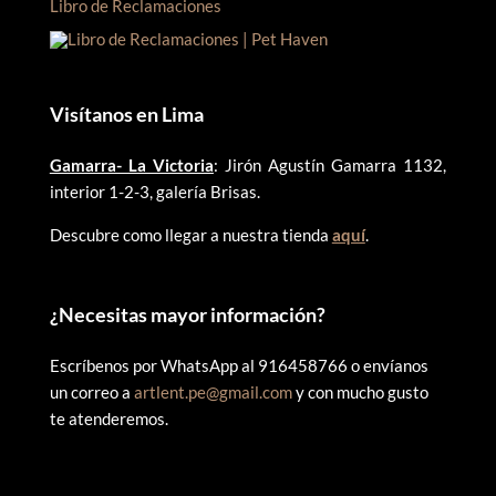
Libro de Reclamaciones
Visítanos en Lima
Gamarra- La Victoria
: Jirón Agustín Gamarra 1132,
interior 1-2-3, galería Brisas.
Descubre como llegar a nuestra tienda
aquí
.
¿
Necesitas mayor información?
Escríbenos por WhatsApp al 916458766 o envíanos
un correo a
artlent.pe@gmail.com
y con mucho gusto
te atenderemos.