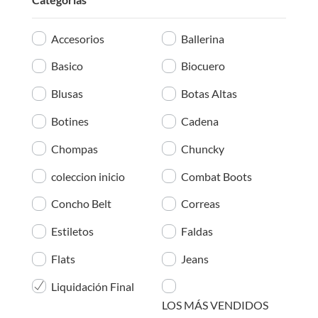
Accesorios
Ballerina
Basico
Biocuero
Blusas
Botas Altas
Botines
Cadena
Chompas
Chuncky
coleccion inicio
Combat Boots
Concho Belt
Correas
Estiletos
Faldas
Flats
Jeans
Liquidación Final
LOS MÁS VENDIDOS