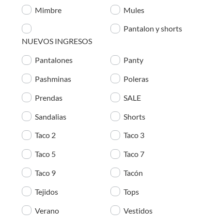
Mimbre
Mules
Pantalon y shorts
NUEVOS INGRESOS
Pantalones
Panty
Pashminas
Poleras
Prendas
SALE
Sandalias
Shorts
Taco 2
Taco 3
Taco 5
Taco 7
Taco 9
Tacón
Tejidos
Tops
Verano
Vestidos