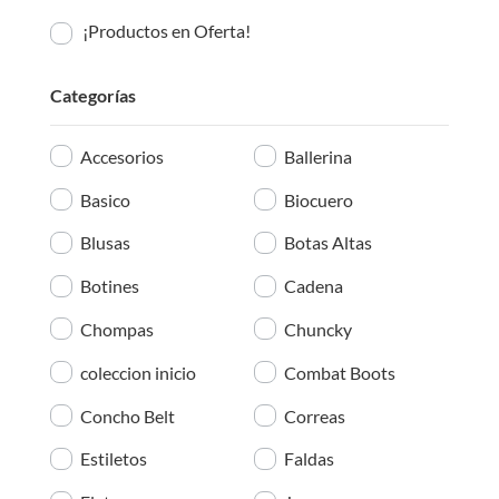
¡Productos en Oferta!
Categorías
Accesorios
Ballerina
Basico
Biocuero
Blusas
Botas Altas
Botines
Cadena
Chompas
Chuncky
coleccion inicio
Combat Boots
Concho Belt
Correas
Estiletos
Faldas