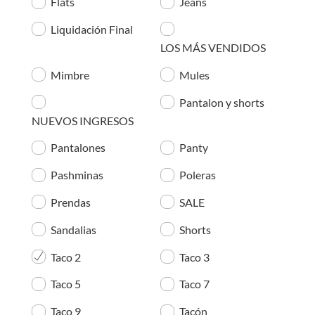
Flats
Jeans
Liquidación Final
LOS MÁS VENDIDOS
Mimbre
Mules
Pantalon y shorts
NUEVOS INGRESOS
Pantalones
Panty
Pashminas
Poleras
Prendas
SALE
Sandalias
Shorts
Taco 2
Taco 3
Taco 5
Taco 7
Taco 9
Tacón