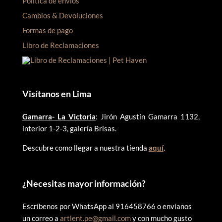
Política de envíos
Cambios & Devoluciones
Formas de pago
Libro de Reclamaciones
Visítanos en Lima
Gamarra- La Victoria
: Jirón Agustín Gamarra 1132,
interior 1-2-3, galería Brisas.
Descubre como llegar a nuestra tienda
aquí
.
¿
Necesitas mayor información?
Escríbenos por WhatsApp al 916458766 o envíanos
un correo a
artlent.pe@gmail.com
y con mucho gusto