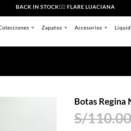
BACK IN STOCK❤️‍🔥 FLARE LUACIANA
Colecciones
Zapatos
Accesorios
Liquid
 Negro
Botas Regina 
S/
110.0