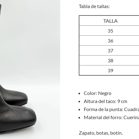
Tabla de tallas:
TALLA
35
36
37
38
39
Color: Negro
Altura del taco: 9 cm
Forma de la punta: Cuadr
Material del forro: Cuerin
Zapato, botas, botín.