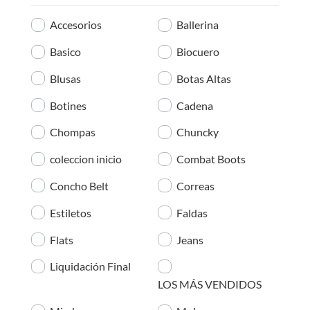
Accesorios
Ballerina
Basico
Biocuero
Blusas
Botas Altas
Botines
Cadena
Chompas
Chuncky
coleccion inicio
Combat Boots
Concho Belt
Correas
Estiletos
Faldas
Flats
Jeans
Liquidación Final
LOS MÁS VENDIDOS