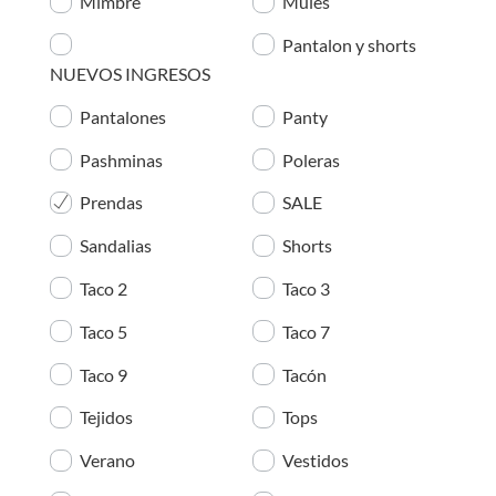
Mimbre
Mules
Pantalon y shorts
NUEVOS INGRESOS
Pantalones
Panty
Pashminas
Poleras
Prendas
SALE
Sandalias
Shorts
Taco 2
Taco 3
Taco 5
Taco 7
Taco 9
Tacón
Tejidos
Tops
Verano
Vestidos