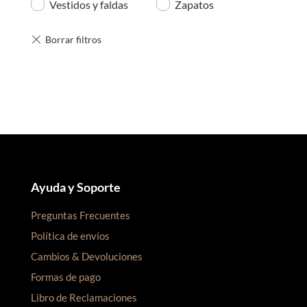
Vestidos y faldas
Zapatos
Ayuda y Soporte
Preguntas Frecuentes
Política de envíos
Cambios & Devoluciones
Formas de pago
Libro de Reclamaciones