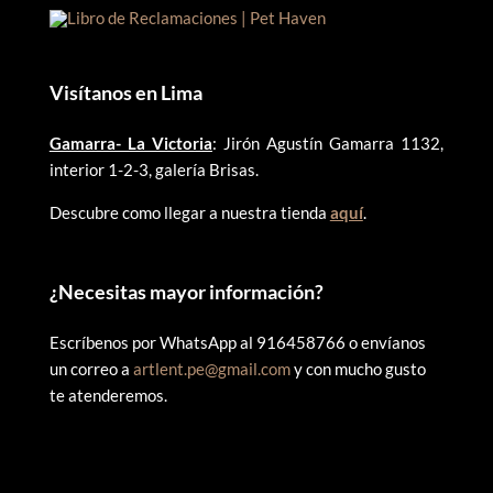
Visítanos en Lima
Gamarra- La Victoria
: Jirón Agustín Gamarra 1132,
interior 1-2-3, galería Brisas.
Descubre como llegar a nuestra tienda
aquí
.
¿
Necesitas mayor información?
Escríbenos por WhatsApp al 916458766 o envíanos
un correo a
artlent.pe@gmail.com
y con mucho gusto
te atenderemos.