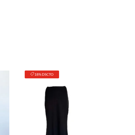
18% DSCTO