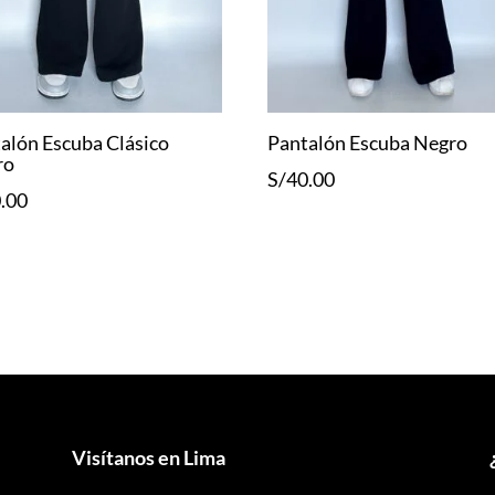
alón Escuba Clásico
Pantalón Escuba Negro
ro
S/
40.00
.00
Visítanos en Lima