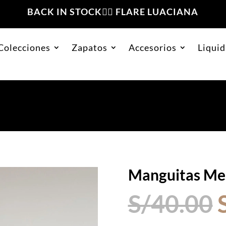
BACK IN STOCK❤️‍🔥 FLARE LUACIANA
Colecciones
Zapatos
Accesorios
Liquid
la
Manguitas Me
S/
40.00