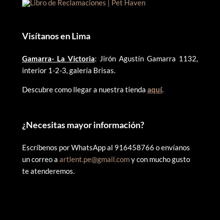
Visítanos en Lima
Gamarra- La Victoria
: Jirón Agustín Gamarra 1132,
interior 1-2-3, galería Brisas.
Descubre como llegar a nuestra tienda
aquí
.
¿
Necesitas mayor información?
Escríbenos por WhatsApp al 916458766 o envíanos
un correo a
artlent.pe@gmail.com
y con mucho gusto
te atenderemos.