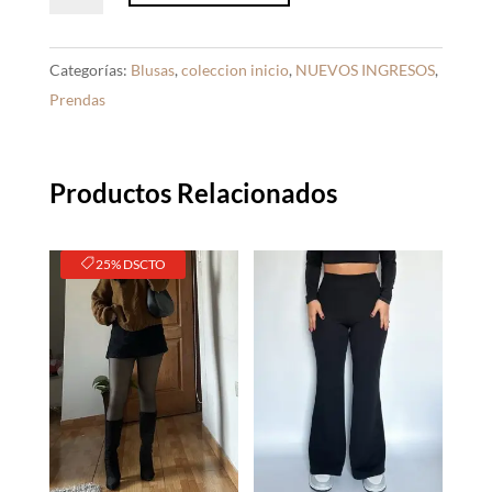
Beige
cantidad
Categorías:
Blusas
,
coleccion inicio
,
NUEVOS INGRESOS
,
Prendas
Productos Relacionados
25% DSCTO