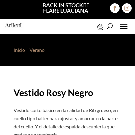
BACK IN STOCK❤️‍🔥
FLARE LUACIANA
Inicio
>
Verano
> Vestido Rosy Negro
Vestido Rosy Negro
Vestido corto básico en la calidad de Rib grueso, en
cuello tipo halter para ajustar y amarrar en la parte
del cuello. Y el detalle de espalda descubierta que
está tan en tendencia.