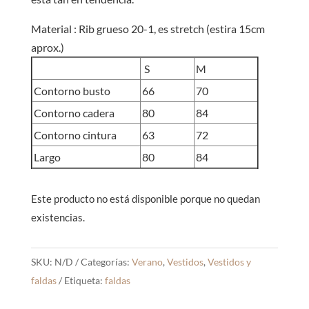
Material : Rib grueso 20-1, es stretch (estira 15cm
aprox.)
S
M
Contorno busto
66
70
Contorno cadera
80
84
Contorno cintura
63
72
Largo
80
84
Este producto no está disponible porque no quedan
existencias.
SKU:
N/D
Categorías:
Verano
,
Vestidos
,
Vestidos y
faldas
Etiqueta:
faldas