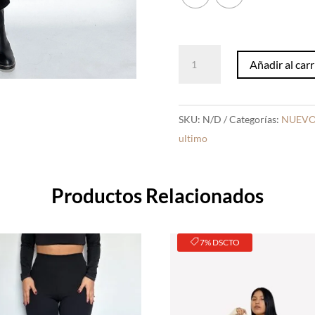
Vestido
Añadir al carr
Miranda
cantidad
SKU:
N/D
Categorías:
NUEVO
ultimo
Productos Relacionados
7% DSCTO