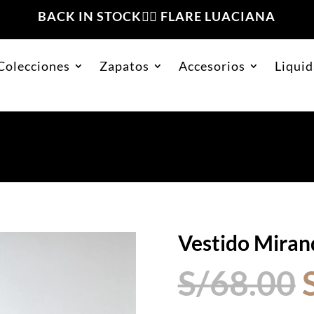
BACK IN STOCK❤️‍🔥 FLARE LUACIANA
Colecciones
Zapatos
Accesorios
Liquid
da
Vestido Miran
S/
68.00