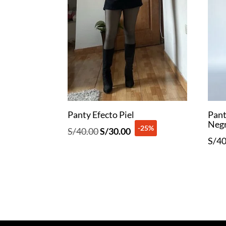
Panty Efecto Piel
Pant
Neg
-25%
El
El
S/
40.00
S/
30.00
S/
40
precio
precio
original
actual
era:
es:
S/40.00.
S/30.00.