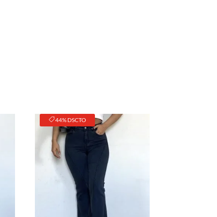
44% DSCTO