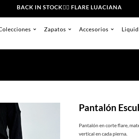
BACK IN STOCK❤️‍🔥 FLARE LUACIANA
Colecciones
Zapatos
Accesorios
Liquid
no
Pantalón Escu
Pantalón en corte flare, mat
vertical en cada pierna.