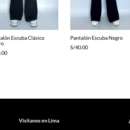
alón Escuba Clásico
Pantalón Escuba Negro
ro
S/
40.00
.00
Visítanos en Lima