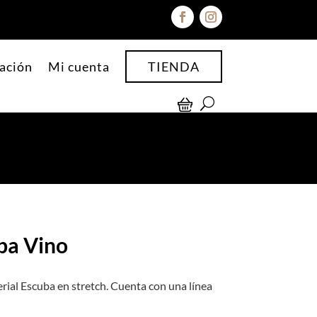
ación
Mi cuenta
TIENDA
ba Vino
erial Escuba en stretch. Cuenta con una línea