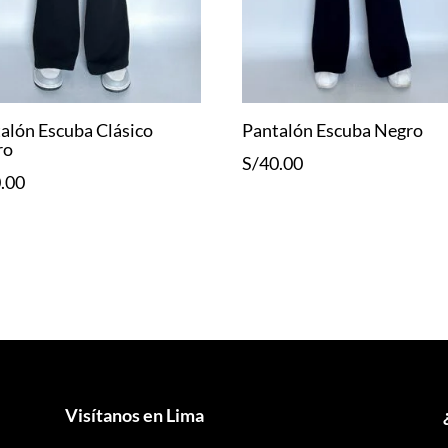
alón Escuba Clásico
Pantalón Escuba Negro
ro
S/
40.00
.00
Visítanos en Lima