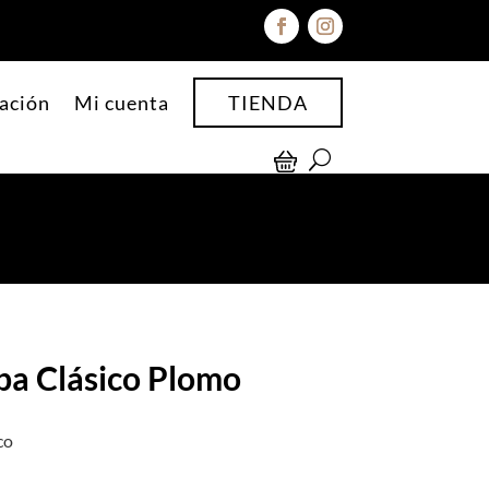
ación
Mi cuenta
TIENDA
ba Clásico Plomo
co