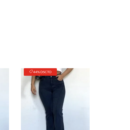
44% DSCTO