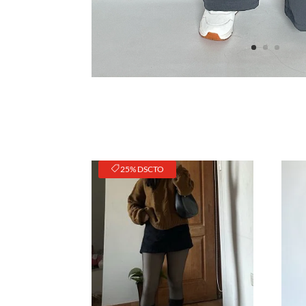
25% DSCTO