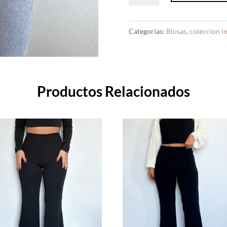
Polka
Dots
Categorías:
Blusas
,
coleccion in
Blanco
cantidad
Productos Relacionados