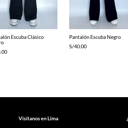
alón Escuba Clásico
Pantalón Escuba Negro
ro
S/
40.00
.00
Visítanos en Lima