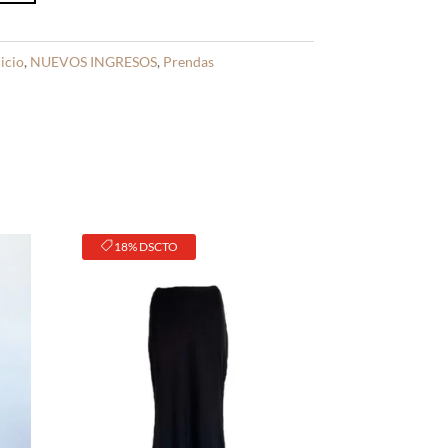
icio
,
NUEVOS INGRESOS
,
Prendas
18% DSCTO