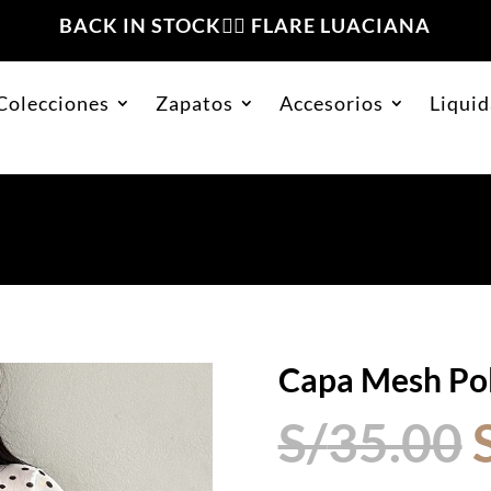
BACK IN STOCK❤️‍🔥 FLARE LUACIANA
Colecciones
Zapatos
Accesorios
Liquid
ts Blanco
Capa Mesh Pol
S/
35.00