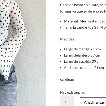
Capa de basta en punta, de 
formas ya que su diseño es t
Material: Mesh estampado,
Talla: Estándar (da S y M 
Medidas:
Largo de manga: 63 cm
Largo delantero 39 cm
Largo de espalda 39 cm
Ancho de espalda: 49 cm
cardigan
Hay existencias
Capa
Añadir al carr
Mesh