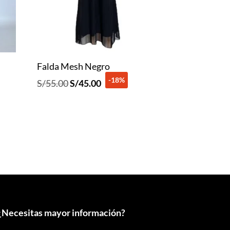
Falda Mesh Negro
-18%
El
El
S/
55.00
S/
45.00
precio
precio
original
actual
era:
es:
S/55.00.
S/45.00.
¿
Necesitas mayor información?