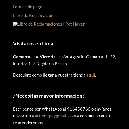
Formas de pago
Libro de Reclamaciones
Visítanos en Lima
Gamarra- La Victoria
: Jirón Agustín Gamarra 1132,
interior 1-2-3, galería Brisas.
Descubre como llegar a nuestra tienda
aquí
.
¿
Necesitas mayor información?
Escríbenos por WhatsApp al 916458766 o envíanos
un correo a
artlent.pe@gmail.com
y con mucho gusto
te atenderemos.