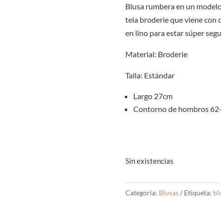
Blusa rumbera en un modelo 
tela broderie que viene con 
en lino para estar súper seg
Material: Broderie
Talla: Estándar
Largo 27cm
Contorno de hombros 62
Sin existencias
Categoría:
Blusas
Etiqueta:
bl