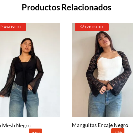
Productos Relacionados
14% DSCTO
12% DSCTO
Manguitas Encaje Negro
a Mesh Negro
-13%