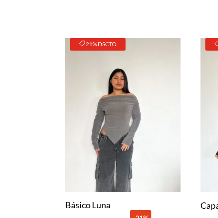
21% DSCTO
Básico Luna
Cap
-21%