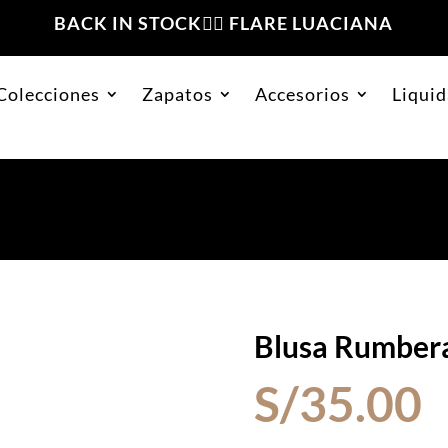
BACK IN STOCK❤️‍🔥 FLARE LUACIANA
Colecciones
Zapatos
Accesorios
Liquid
Blusa Rumbera
S/
35.00