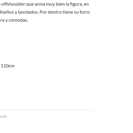
offshoulder que arma muy bien la figura, en
diseños y bordados. Por dentro tiene su forro
ura y cómodas.
-110cm
usas