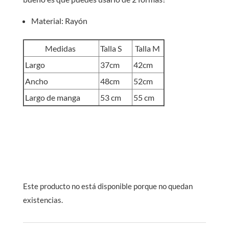
Material: Rayón
Medidas
Talla S
Talla M
Largo
37cm
42cm
Ancho
48cm
52cm
Largo de manga
53 cm
55 cm
Este producto no está disponible porque no quedan
existencias.