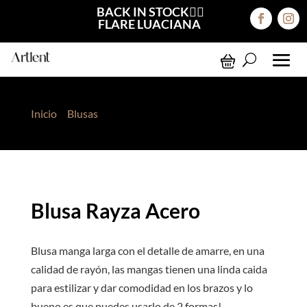
BACK IN STOCK❤️‍🔥
FLARE LUACIANA
Inicio
>
Blusas
> Blusa Rayza Acero
Blusa Rayza Acero
Blusa manga larga con el detalle de amarre, en una
calidad de rayón, las mangas tienen una linda caida
para estilizar y dar comodidad en los brazos y lo
bueno es que puedes usarlo de 2 formas!