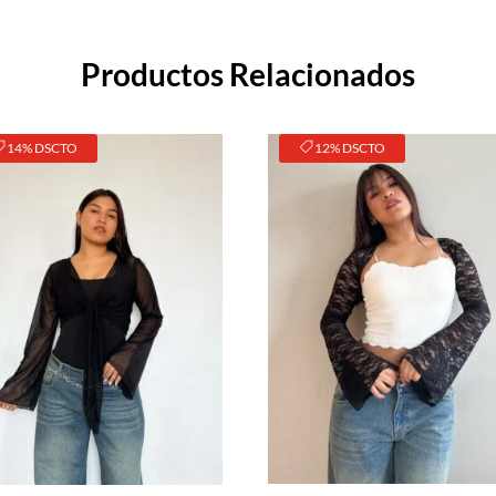
Productos Relacionados
14% DSCTO
12% DSCTO