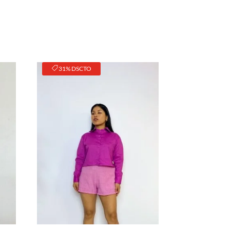
31% DSCTO