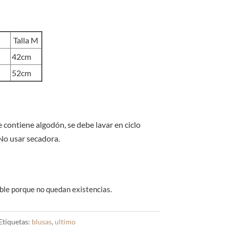
Talla M
42cm
52cm
 contiene algodón, se debe lavar en ciclo
 No usar secadora.
ble porque no quedan existencias.
Etiquetas:
blusas
,
ultimo