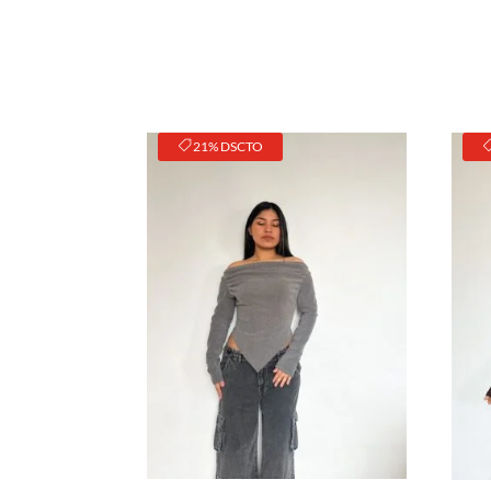
21% DSCTO