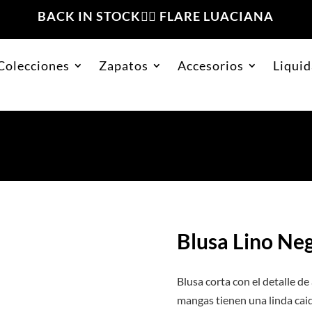
BACK IN STOCK❤️‍🔥 FLARE LUACIANA
Colecciones
Zapatos
Accesorios
Liquid
Blusa Lino Ne
Blusa corta con el detalle de
mangas tienen una linda caid