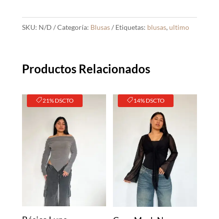
SKU:
N/D
Categoría:
Blusas
Etiquetas:
blusas
,
ultimo
Productos Relacionados
21% DSCTO
14% DSCTO