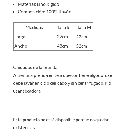
Material: Lino Rígido
Composición: 100% Rayón
Medidas
Talla S
Talla M
Largo
37cm
42cm
Ancho
48cm
52cm
Cuidados de la prenda:
Al ser una prenda en tela que contiene algodón, se
debe lavar en ciclo delicado y sin centrifugado. No
usar secadora.
Este producto no está disponible porque no quedan
existencias.