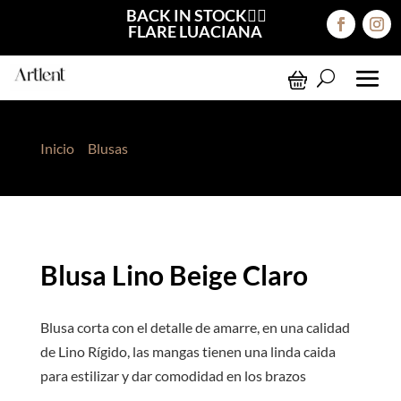
BACK IN STOCK❤️‍🔥
FLARE LUACIANA
Inicio
>
Blusas
> Blusa Lino Beige Claro
Blusa Lino Beige Claro
Blusa corta con el detalle de amarre, en una calidad
de Lino Rígido, las mangas tienen una linda caida
para estilizar y dar comodidad en los brazos