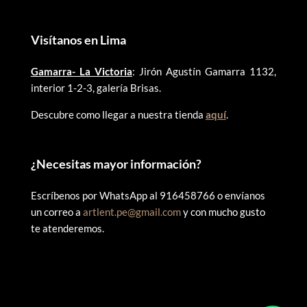
Visítanos en Lima
Gamarra- La Victoria
: Jirón Agustín Gamarra 1132,
interior 1-2-3, galería Brisas.
Descubre como llegar a nuestra tienda
aquí
.
¿
Necesitas mayor información?
Escríbenos por WhatsApp al 916458766 o envíanos
un correo a
artlent.pe@gmail.com
y con mucho gusto
te atenderemos.