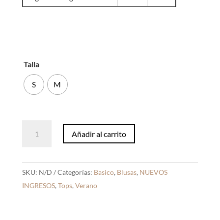
Talla
S
M
Básico
Añadir al carrito
Algodón
Camel
cantidad
SKU:
N/D
Categorías:
Basico
,
Blusas
,
NUEVOS
INGRESOS
,
Tops
,
Verano