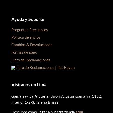
Ayuda y Soporte
Preguntas Frecuentes
Política de envíos
Cambios & Devoluciones
Formas de pago
Libro de Reclamaciones
Visítanos en Lima
Gamarra- La Victoria
: Jirón Agustín Gamarra 1132,
interior 1-2-3, galería Brisas.
Descubre como llegar a nuestra tienda
aquí
.