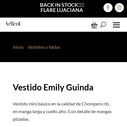
BACK IN STOCK❤️‍🔥
FLARE LUACIANA
Inicio
>
Vestidos y faldas
> Vestido Emily Guinda
Vestido Emily Guinda
Vestido mini básico en la calidad de Chompero rib ,
en manga larga y cuello alto. Con detalle de mangas
plizadas.