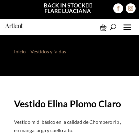
BACK IN STOCK❤️‍🔥
FLARE LUACIANA
Inicio
>
Vestidos y faldas
> Vestido Elina Plomo
Claro
Vestido Elina Plomo Claro
Vestido midi básico en la calidad de Chompero rib ,
en manga larga y cuello alto.