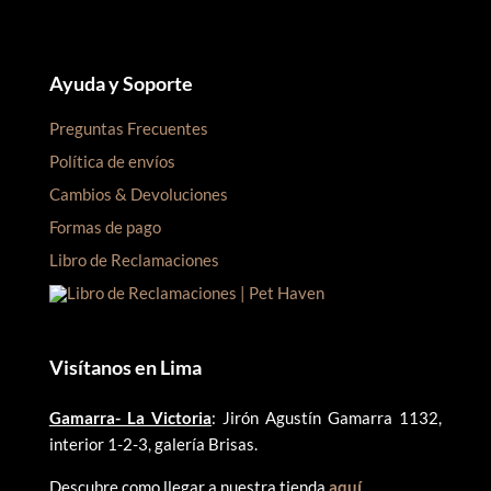
Ayuda y Soporte
Preguntas Frecuentes
Política de envíos
Cambios & Devoluciones
Formas de pago
Libro de Reclamaciones
Visítanos en Lima
Gamarra- La Victoria
: Jirón Agustín Gamarra 1132,
interior 1-2-3, galería Brisas.
Descubre como llegar a nuestra tienda
aquí
.