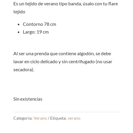
S/30.00.
S/25.0
Es un tejido de verano tipo banda, úsalo con tu flare
tejido
Contorno 78 cm
Largo: 19 cm
Al ser una prenda que contiene algodón, se debe
lavar en ciclo delicado y sin centrifugado (no usar
secadora).
Sin existencias
Categoría:
Verano
Etiqueta:
verano