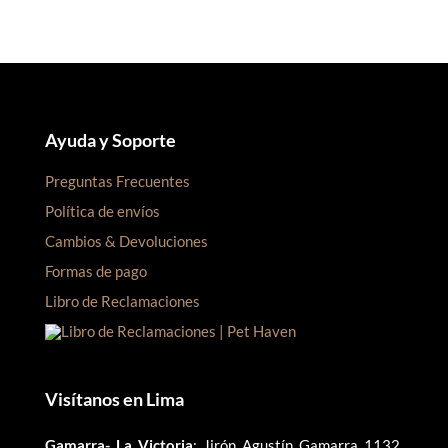
Ayuda y Soporte
Preguntas Frecuentes
Política de envíos
Cambios & Devoluciones
Formas de pago
Libro de Reclamaciones
Visítanos en Lima
Gamarra- La Victoria
: Jirón Agustín Gamarra 1132,