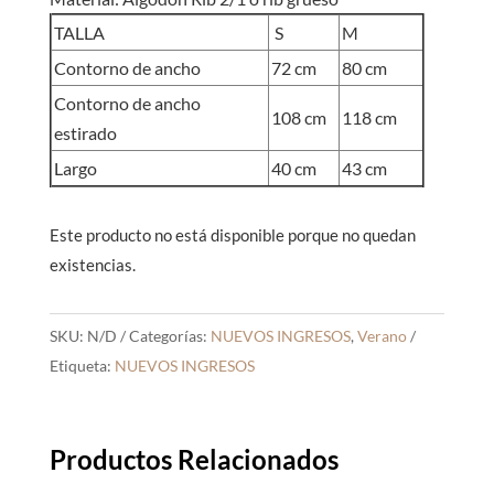
TALLA
S
M
Contorno de ancho
72 cm
80 cm
Contorno de ancho
108 cm
118 cm
estirado
Largo
40 cm
43 cm
Este producto no está disponible porque no quedan
existencias.
SKU:
N/D
Categorías:
NUEVOS INGRESOS
,
Verano
Etiqueta:
NUEVOS INGRESOS
Productos Relacionados