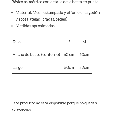
Básico asimétrico con detalle de la basta en punta.
Material: Mesh estampado y el forro en algodón
viscosa (telas licradas, ceden)
Medidas aproximadas:
Talla
S
M
Ancho de busto (contorno)
60 cm
63cm
Largo
50cm
52cm
Este producto no está disponible porque no quedan
existencias.