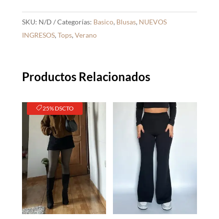
SKU:
N/D
Categorías:
Basico
,
Blusas
,
NUEVOS
INGRESOS
,
Tops
,
Verano
Productos Relacionados
25% DSCTO