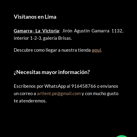
Visítanos en Lima
Gamarra- La Victoria
: Jirón Agustín Gamarra 1132,
interior 1-2-3, galería Brisas.
Descubre como llegar a nuestra tienda
aquí
.
¿
Necesitas mayor información?
Escríbenos por WhatsApp al 916458766 o envíanos
un correo a
artlent.pe@gmail.com
y con mucho gusto
te atenderemos.