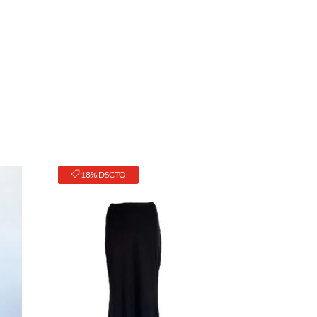
18% DSCTO