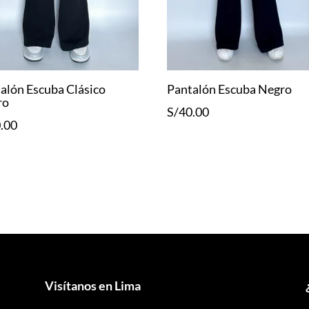
alón Escuba Clásico
Pantalón Escuba Negro
ro
S/
40.00
.00
Visítanos en Lima