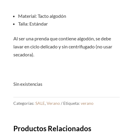
S/28.00.
S/10.0
Material: Tacto algodón
Talla: Estándar
Al ser una prenda que contiene algodón, se debe
lavar en ciclo delicado y sin centrifugado (no usar
secadora).
Sin existencias
Categorías:
SALE
,
Verano
Etiqueta:
verano
Productos Relacionados