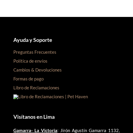
Ayuda y Soporte
Preguntas Frecuentes
Política de envíos
Cambios & Devoluciones
Formas de pago
Libro de Reclamaciones
Visítanos en Lima
Gamarra- La Victoria
: Jirón Agustín Gamarra 1132,