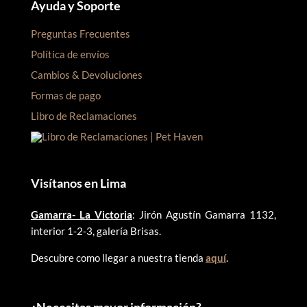
Ayuda y Soporte
Preguntas Frecuentes
Política de envíos
Cambios & Devoluciones
Formas de pago
Libro de Reclamaciones
Visítanos en Lima
Gamarra- La Victoria
: Jirón Agustín Gamarra 1132,
interior 1-2-3, galería Brisas.
Descubre como llegar a nuestra tienda
aquí
.
¿
Necesitas mayor información?