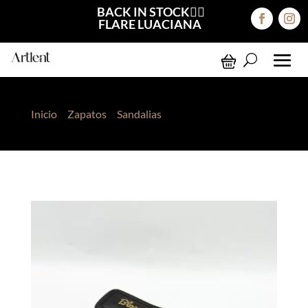
BACK IN STOCK❤️‍🔥
FLARE LUACIANA
Inicio
>
Zapatos
>
Sandalias
> Sandalias Zara Negro