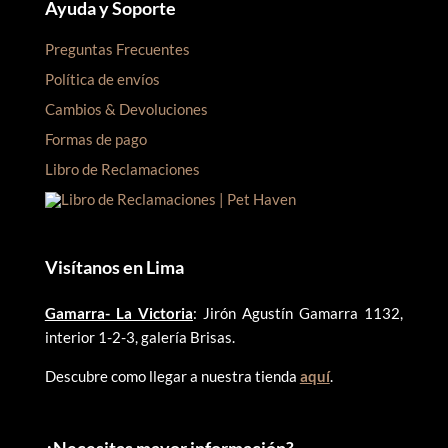
Ayuda y Soporte
Preguntas Frecuentes
Política de envíos
Cambios & Devoluciones
Formas de pago
Libro de Reclamaciones
Visítanos en Lima
Gamarra- La Victoria
: Jirón Agustín Gamarra 1132,
interior 1-2-3, galería Brisas.
Descubre como llegar a nuestra tienda
aquí
.
¿
Necesitas mayor información?