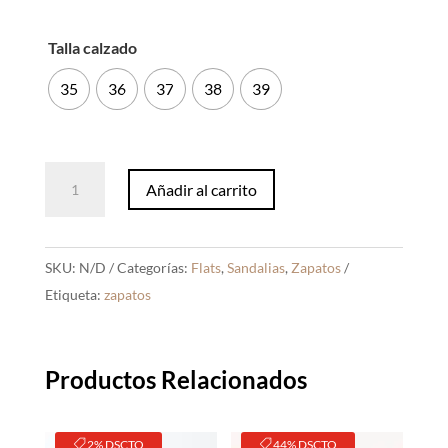
Talla calzado
35
36
37
38
39
Sandalias
Añadir al carrito
Minerva
Dorado
cantidad
SKU:
N/D
Categorías:
Flats
,
Sandalias
,
Zapatos
Etiqueta:
zapatos
Productos Relacionados
2% DSCTO
44% DSCTO