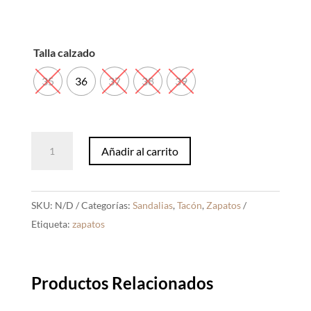
Talla calzado
35
36
37
38
39
Sandalias
Añadir al carrito
Jasmine
Blanco
cantidad
SKU:
N/D
Categorías:
Sandalias
,
Tacón
,
Zapatos
Etiqueta:
zapatos
Productos Relacionados