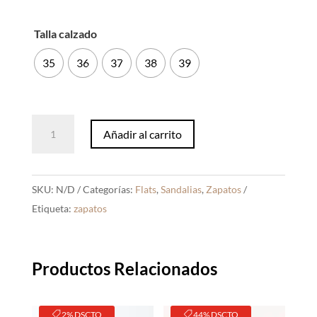
Talla calzado
35
36
37
38
39
Sandalias
Añadir al carrito
Freya
Marrón
cantidad
SKU:
N/D
Categorías:
Flats
,
Sandalias
,
Zapatos
Etiqueta:
zapatos
Productos Relacionados
2% DSCTO
44% DSCTO