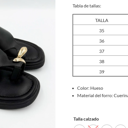
Tabla de tallas:
TALLA
35
36
37
38
39
Color: Hueso
Material del forro: Cuerin
Talla calzado