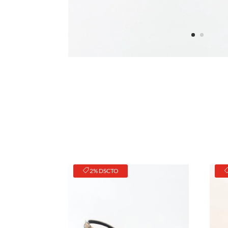
2% DSCTO