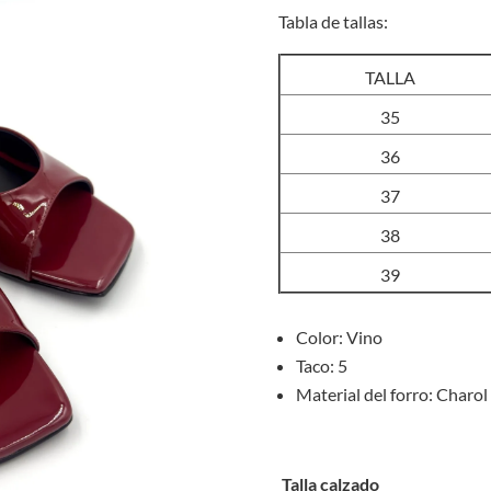
Tabla de tallas:
TALLA
35
36
37
38
39
Color: Vino
Taco: 5
Material del forro: Charol
Talla calzado