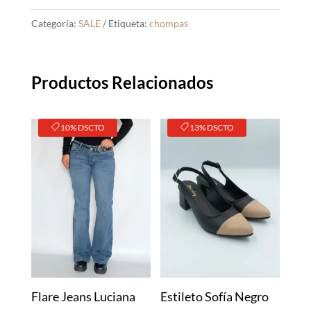
Categoría:
SALE
Etiqueta:
chompas
Productos Relacionados
10% DSCTO
13% DSCTO
Flare Jeans Luciana
Estileto Sofía Negro