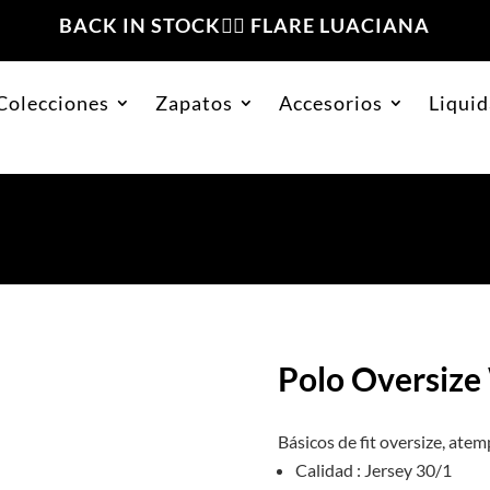
BACK IN STOCK❤️‍🔥 FLARE LUACIANA
Colecciones
Zapatos
Accesorios
Liquid
 Work Rosa
Polo Oversize
Básicos de fit oversize, ate
Calidad : Jersey 30/1