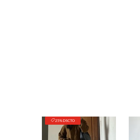
25% DSCTO