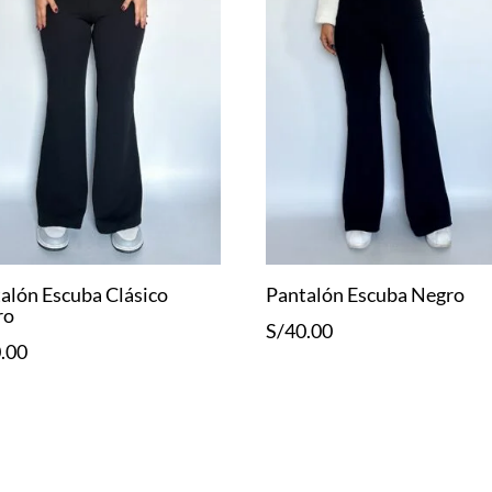
alón Escuba Clásico
Pantalón Escuba Negro
ro
S/
40.00
.00