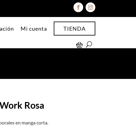
ación
Mi cuenta
TIENDA
 Work Rosa
mporales en manga corta.