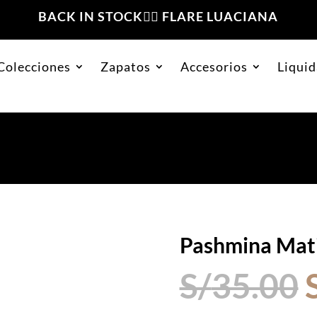
BACK IN STOCK❤️‍🔥 FLARE LUACIANA
Colecciones
Zapatos
Accesorios
Liquid
ro
Pashmina Mat
S/
35.00