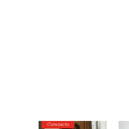
25% DSCTO