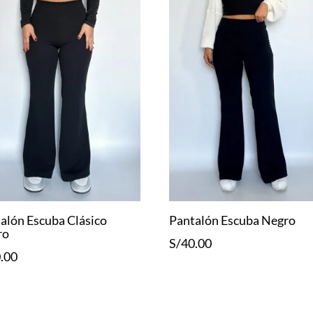
alón Escuba Clásico
Pantalón Escuba Negro
ro
S/
40.00
.00