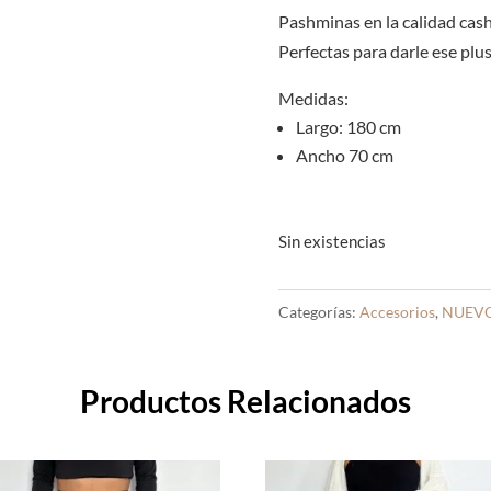
Pashminas en la calidad cas
Perfectas para darle ese plus
Medidas:
Largo: 180 cm
Ancho 70 cm
Sin existencias
Categorías:
Accesorios
,
NUEVO
Productos Relacionados