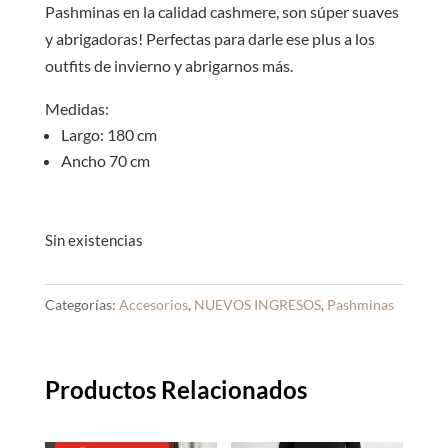
S/35.00.
S/30.0
Pashminas en la calidad cashmere, son súper suaves
y abrigadoras! Perfectas para darle ese plus a los
outfits de invierno y abrigarnos más.
Medidas:
Largo: 180 cm
Ancho 70 cm
Sin existencias
Categorías:
Accesorios
,
NUEVOS INGRESOS
,
Pashminas
Productos Relacionados