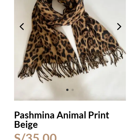
Pashmina Animal Print
Beige
S/
35.00