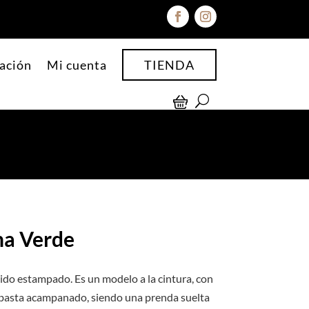
ación
Mi cuenta
TIENDA
na Verde
ígido estampado. Es un modelo a la cintura, con
 la basta acampanado, siendo una prenda suelta