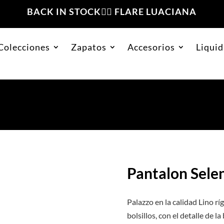
BACK IN STOCK❤️‍🔥 FLARE LUACIANA
Colecciones
Zapatos
Accesorios
Liquid
Verde
Pantalon Sele
Palazzo en la calidad Lino r
bolsillos, con el detalle de