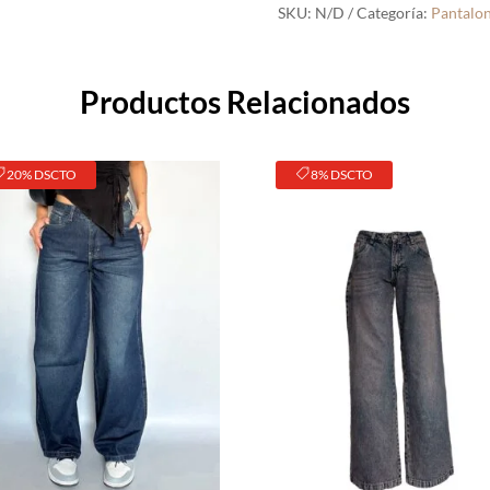
SKU:
N/D
Categoría:
Pantalon
Productos Relacionados
20% DSCTO
8% DSCTO