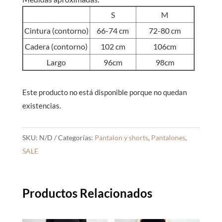
S
M
Cintura (contorno)
66-74 cm
72-80 cm
Cadera (contorno)
102 cm
106cm
Largo
96cm
98cm
Este producto no está disponible porque no quedan
existencias.
SKU:
N/D
Categorías:
Pantalon y shorts
,
Pantalones
,
SALE
Productos Relacionados