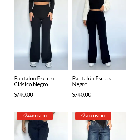
Pantalón Escuba
Pantalón Escuba
Clásico Negro
Negro
S/
40.00
S/
40.00
44% DSCTO
20% DSCTO