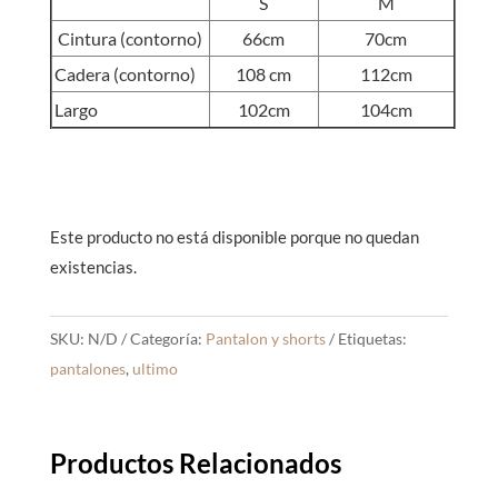
S
M
Cintura (contorno)
66cm
70cm
Cadera (contorno)
108 cm
112cm
Largo
102cm
104cm
Este producto no está disponible porque no quedan
existencias.
SKU:
N/D
Categoría:
Pantalon y shorts
Etiquetas:
pantalones
,
ultimo
Productos Relacionados