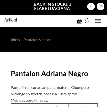
BACK IN STOCK❤️‍🔥
FLARE LUACIANA
Inicio
>
Pantalon y shorts
> Pantalon Adriana Negro
Pantalon Adriana Negro
Pantalón en corte campana, material Chompero
Melange en stretch, cede 8 a 10cm aprox.
Medidas aproximadas: