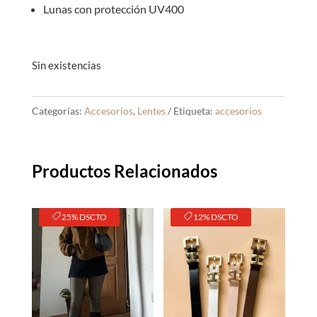
Lunas con protección UV400
Sin existencias
Categorías:
Accesorios
,
Lentes
Etiqueta:
accesorios
Productos Relacionados
25% DSCTO
12% DSCTO