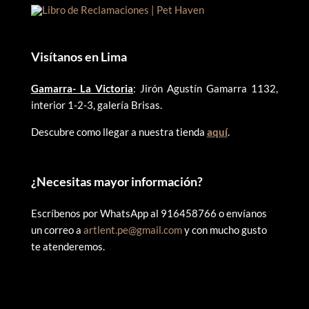
Visítanos en Lima
Gamarra- La Victoria
: Jirón Agustín Gamarra 1132,
interior 1-2-3, galería Brisas.
Descubre como llegar a nuestra tienda
aquí
.
¿
Necesitas mayor información?
Escríbenos por WhatsApp al 916458766 o envíanos
un correo a
artlent.pe@gmail.com
y con mucho gusto
te atenderemos.