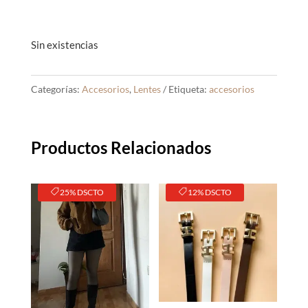
Sin existencias
Categorías:
Accesorios
,
Lentes
Etiqueta:
accesorios
Productos Relacionados
25% DSCTO
12% DSCTO