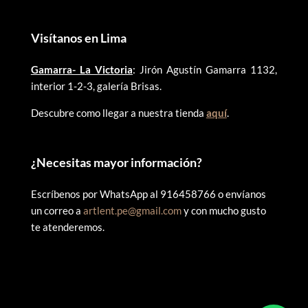
Visítanos en Lima
Gamarra- La Victoria
: Jirón Agustín Gamarra 1132,
interior 1-2-3, galería Brisas.
Descubre como llegar a nuestra tienda
aquí
.
¿
Necesitas mayor información?
Escríbenos por WhatsApp al 916458766 o envíanos
un correo a
artlent.pe@gmail.com
y con mucho gusto
te atenderemos.