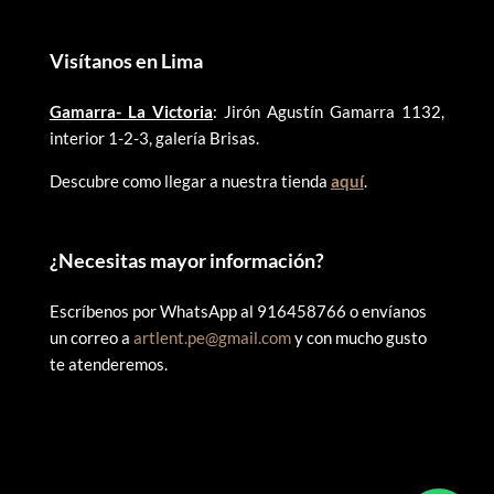
Visítanos en Lima
Gamarra- La Victoria
: Jirón Agustín Gamarra 1132,
interior 1-2-3, galería Brisas.
Descubre como llegar a nuestra tienda
aquí
.
¿
Necesitas mayor información?
Escríbenos por WhatsApp al 916458766 o envíanos
un correo a
artlent.pe@gmail.com
y con mucho gusto
te atenderemos.