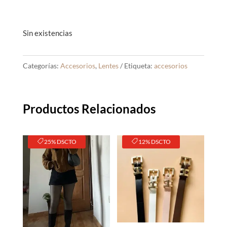
Sin existencias
Categorías:
Accesorios
,
Lentes
Etiqueta:
accesorios
Productos Relacionados
25% DSCTO
12% DSCTO