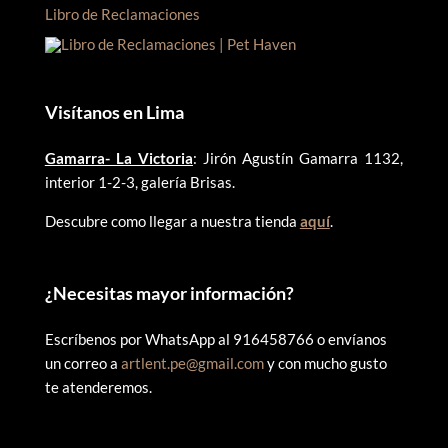
Libro de Reclamaciones
Visítanos en Lima
Gamarra- La Victoria
: Jirón Agustín Gamarra 1132,
interior 1-2-3, galería Brisas.
Descubre como llegar a nuestra tienda
aquí
.
¿
Necesitas mayor información?
Escríbenos por WhatsApp al 916458766 o envíanos
un correo a
artlent.pe@gmail.com
y con mucho gusto
te atenderemos.