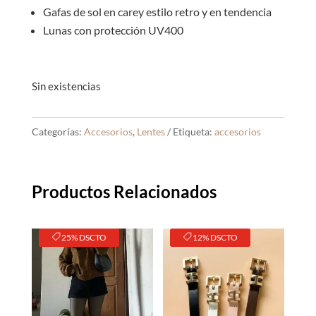
Gafas de sol en carey estilo retro y en tendencia
Lunas con protección UV400
Sin existencias
Categorías:
Accesorios
,
Lentes
Etiqueta:
accesorios
Productos Relacionados
25% DSCTO
12% DSCTO