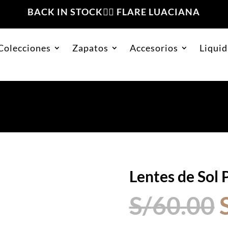
BACK IN STOCK❤️‍🔥 FLARE LUACIANA
Colecciones
Zapatos
Accesorios
Liquid
olarizado Marrón
Lentes de Sol
S/
60.00