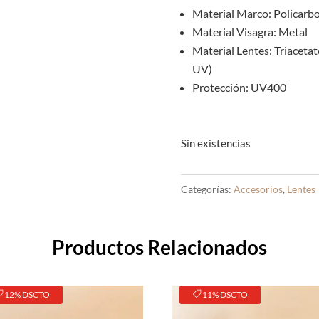
Material Marco: Policarb
Material Visagra: Metal
Material Lentes: Triacetat
UV)
Protección: UV400
Sin existencias
Categorías:
Accesorios
,
Lentes
Productos Relacionados
12% DSCTO
11% DSCTO